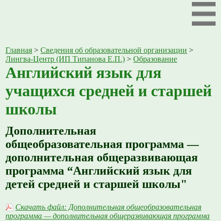
Главная
>
Сведения об образовательной организации
>
Лингва-Центр (ИП Типанова Е.П.)
>
Образование
Английский язык для
учащихся средней и старшей
школы
Дополнительная
общеобразовательная программа —
дополнительная общеразвивающая
программа “Английский язык для
детей средней и старшей школы"
Скачать файл: Дополнительная общеобразовательная
программа — дополнительная общеразвивающая программа