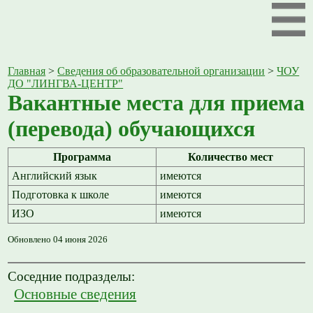
Главная
>
Сведения об образовательной организации
>
ЧОУ
ДО "ЛИНГВА-ЦЕНТР"
Вакантные места для приема
(перевода) обучающихся
Программа
Количество мест
Английский язык
имеются
Подготовка к школе
имеются
ИЗО
имеются
Обновлено 04 июня 2026
Соседние подразделы:
Основные сведения