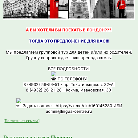
А ВЫ ХОТЕЛИ БЫ ПОЕХАТЬ В ЛОНДОН???
ТОГДА ЭТО ПРЕДЛОЖЕНИЕ ДЛЯ ВАС!!!
Мы предлагаем групповой тур для детей и/или их родителей.
Группу сопровождает наш преподаватель.
ВСЕ ПОДРОБНОСТИ
ПО ТЕЛЕФОНУ:
8 (4932) 56-54-51 - пр. Текстильщиков, 32-А
8 (4932) 26-21-28 - Кохма, Ивановская, 30
Задать вопрос -
https://vk.me/club160145280 ИЛИ
admin@lingua-centre.ru
[Постоянная ссылка]
Вернуться в раздел
Новости