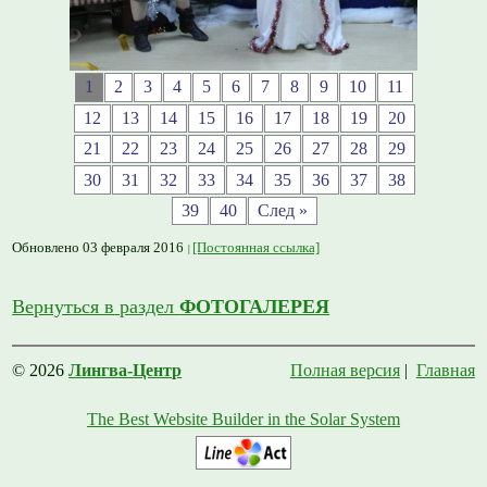
1
2
3
4
5
6
7
8
9
10
11
12
13
14
15
16
17
18
19
20
21
22
23
24
25
26
27
28
29
30
31
32
33
34
35
36
37
38
39
40
След »
Обновлено 03 февраля 2016
[Постоянная ссылка]
Вернуться в раздел
ФОТОГАЛЕРЕЯ
© 2026
Лингва-Центр
Полная версия
|
Главная
The Best Website Builder in the Solar System